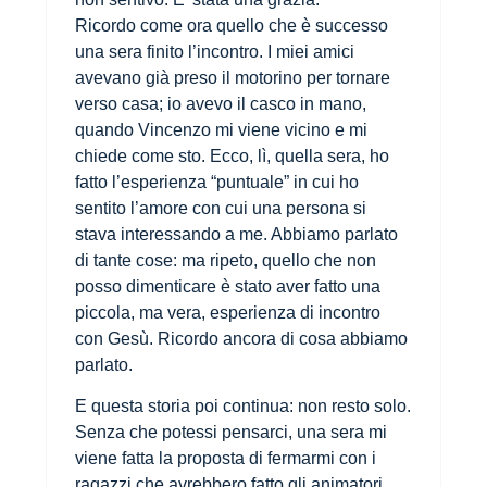
Ricordo come ora quello che è successo
una sera finito l’incontro. I miei amici
avevano già preso il motorino per tornare
verso casa; io avevo il casco in mano,
quando Vincenzo mi viene vicino e mi
chiede come sto. Ecco, lì, quella sera, ho
fatto l’esperienza “puntuale” in cui ho
sentito l’amore con cui una persona si
stava interessando a me. Abbiamo parlato
di tante cose: ma ripeto, quello che non
posso dimenticare è stato aver fatto una
piccola, ma vera, esperienza di incontro
con Gesù. Ricordo ancora di cosa abbiamo
parlato.
E questa storia poi continua: non resto solo.
Senza che potessi pensarci, una sera mi
viene fatta la proposta di fermarmi con i
ragazzi che avrebbero fatto gli animatori