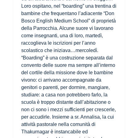
Loro ospitano, nel “boarding” una trentina di
bambine che frequentano l’adiacente “Don
Bosco English Medium School” di proprietà
della Parrocchia. Alcune suore vi lavorano
come insegnanti, una di loro, martedì,
raccoglieva le iscrizioni per l’anno
scolastico che iniziava…mercoledì.
“Boarding” è una costruzione separata dal
convento delle suore ma sempre all’interno
del cortile della missione dove le bambine
vivono: ci arrivano accompagnate da
genitori o parenti, per dormire, mangiare,
studiare: a casa non potrebbero farlo, la
scuola è troppo distante dall’abitazione o
non ci sono i mezzi sufficienti per crescerle,
per accudirle. Insieme a sr. Annalisa, la cui
attività pastorale nella comunità di
Thakurnagar è instancabile ed