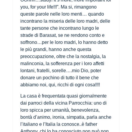
you, for your life!!!”. Ma si, rimangono
queste parole nelle loro menti… quando
incontrano la miseria delle loro madri, delle
tante persone che incontrano lungo le
strade di Barasat, se ne rendono conto e
soffrono…per le loro madri, lo hanno detto
le più grandi, hanno anche questa
preoccupazione, oltre che la nostalgia, la
malinconia, la sofferenza per i loro affetti
lontani, fratelli, sorelle….mio Dio, poter
donare un pochino di tutto il bene che
abbiamo noi, qui, ricchi di ogni cosa!!!!
La casa è frequentata quasi giornalmente
dai parroci della vicina Parrocchia: uno di
loro spicca per umanità, benevolenza,
bontà d’animo, ironia, simpatia, parla anche
l’italiano e l’Italia la conosce..è father
Anthony, chi lo ha conosciuto non può non