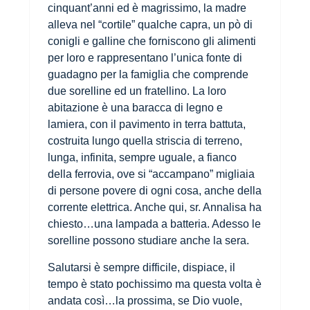
cinquant’anni ed è magrissimo, la madre
alleva nel “cortile” qualche capra, un pò di
conigli e galline che forniscono gli alimenti
per loro e rappresentano l’unica fonte di
guadagno per la famiglia che comprende
due sorelline ed un fratellino. La loro
abitazione è una baracca di legno e
lamiera, con il pavimento in terra battuta,
costruita lungo quella striscia di terreno,
lunga, infinita, sempre uguale, a fianco
della ferrovia, ove si “accampano” migliaia
di persone povere di ogni cosa, anche della
corrente elettrica. Anche qui, sr. Annalisa ha
chiesto…una lampada a batteria. Adesso le
sorelline possono studiare anche la sera.
Salutarsi è sempre difficile, dispiace, il
tempo è stato pochissimo ma questa volta è
andata così…la prossima, se Dio vuole,