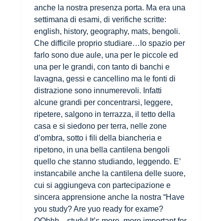
anche la nostra presenza porta. Ma era una
settimana di esami, di verifiche scritte:
english, history, geography, mats, bengoli.
Che difficile proprio studiare…lo spazio per
farlo sono due aule, una per le piccole ed
una per le grandi, con tanto di banchi e
lavagna, gessi e cancellino ma le fonti di
distrazione sono innumerevoli. Infatti
alcune grandi per concentrarsi, leggere,
ripetere, salgono in terrazza, il tetto della
casa e si siedono per terra, nelle zone
d’ombra, sotto i fili della biancheria e
ripetono, in una bella cantilena bengoli
quello che stanno studiando, leggendo. E’
instancabile anche la cantilena delle suore,
cui si aggiungeva con partecipazione e
sincera apprensione anche la nostra “Have
you study? Are yuo ready for exame?
OOhhh…study! It’s more, more important for