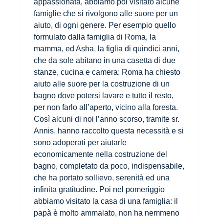
appassionata, abbiamo poi visitato alcune
famiglie che si rivolgono alle suore per un
aiuto, di ogni genere. Per esempio quello
formulato dalla famiglia di Roma, la
mamma, ed Asha, la figlia di quindici anni,
che da sole abitano in una casetta di due
stanze, cucina e camera: Roma ha chiesto
aiuto alle suore per la costruzione di un
bagno dove potersi lavare e tutto il resto,
per non farlo all’aperto, vicino alla foresta.
Così alcuni di noi l’anno scorso, tramite sr.
Annis, hanno raccolto questa necessità e si
sono adoperati per aiutarle
economicamente nella costruzione del
bagno, completato da poco, indispensabile,
che ha portato sollievo, serenità ed una
infinita gratitudine. Poi nel pomeriggio
abbiamo visitato la casa di una famiglia: il
papà è molto ammalato, non ha nemmeno