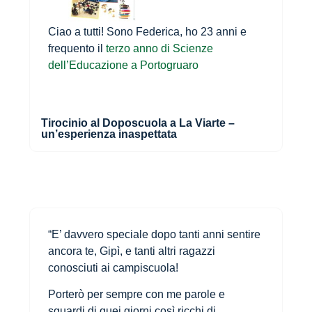
Ciao a tutti! Sono Federica, ho 23 anni e
frequento il
terzo anno di Scienze
dell’Educazione a Portogruaro
Tirocinio al Doposcuola a La Viarte –
un’esperienza inaspettata
“E’ davvero speciale dopo tanti anni sentire
ancora te, Gipì, e tanti altri ragazzi
conosciuti ai campiscuola!
Porterò per sempre con me parole e
sguardi di quei giorni così ricchi di