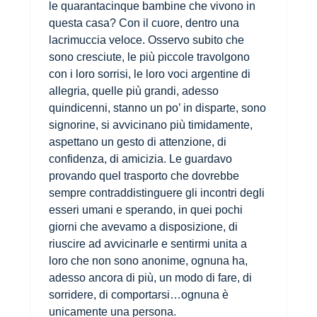
le quarantacinque bambine che vivono in
questa casa? Con il cuore, dentro una
lacrimuccia veloce. Osservo subito che
sono cresciute, le più piccole travolgono
con i loro sorrisi, le loro voci argentine di
allegria, quelle più grandi, adesso
quindicenni, stanno un po’ in disparte, sono
signorine, si avvicinano più timidamente,
aspettano un gesto di attenzione, di
confidenza, di amicizia. Le guardavo
provando quel trasporto che dovrebbe
sempre contraddistinguere gli incontri degli
esseri umani e sperando, in quei pochi
giorni che avevamo a disposizione, di
riuscire ad avvicinarle e sentirmi unita a
loro che non sono anonime, ognuna ha,
adesso ancora di più, un modo di fare, di
sorridere, di comportarsi…ognuna è
unicamente una persona.