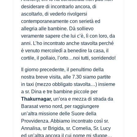
desiderare di incontrarlo ancora, di
ascoltarlo, di vederlo rivolgersi
contemporaneamente con serietà ed
allegria alle bambine. Dà sollievo
veramente sapere che lui c’è, lì con loro, da
anni. L’ho incontrato anche stavolta perché
è venuto mercoledì a benedire la casa, il
cortile, il pollaio, l’orto…noi tutti, sorridendo!
Il giorno precedente, il penultimo della
nostra breve visita, alle 7.30 siamo partite
in taxi (mezzo obbligato stavolta…) insieme
a sr. Dina e tre bambine piccole per
Thakurnagar,
un’ora e mezza di strada da
Barasat verso nord, per raggiungere
un’altra missione delle Suore della
Provvidenza. Abbiamo incontrato così sr.
Annalisa, sr Brigida, sr. Cornelia, Sr. Lucy
ed un’altra ancora il cui nome mi sfugge…