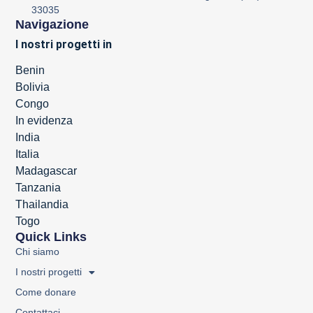
33035
Navigazione
I nostri progetti in
Benin
Bolivia
Congo
In evidenza
India
Italia
Madagascar
Tanzania
Thailandia
Togo
Quick Links
Chi siamo
I nostri progetti
Come donare
Contattaci