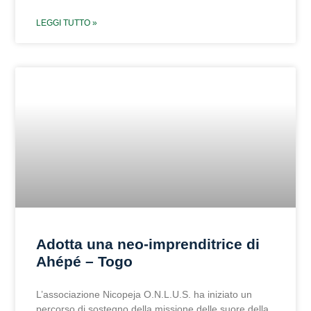
LEGGI TUTTO »
Adotta una neo-imprenditrice di
Ahépé – Togo
L’associazione Nicopeja O.N.L.U.S. ha iniziato un
percorso di sostegno della missione delle suore della