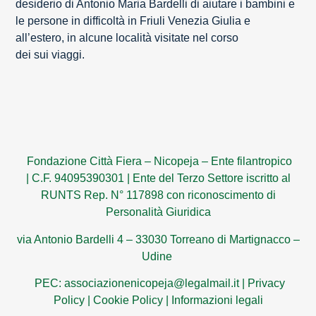
desiderio di Antonio Maria Bardelli di aiutare i bambini e
le persone in difficoltà in Friuli Venezia Giulia e
all’estero, in alcune località visitate nel corso
dei sui viaggi.
Fondazione Città Fiera – Nicopeja – Ente filantropico
|
C.F. 94095390301
|
Ente del Terzo Settore iscritto al
RUNTS Rep. N° 117898 con riconoscimento di
Personalità Giuridica
via Antonio Bardelli 4 – 33030 Torreano di Martignacco –
Udine
PEC: associazionenicopeja@legalmail.it |
Privacy
Policy
|
Cookie Policy
|
Informazioni legali