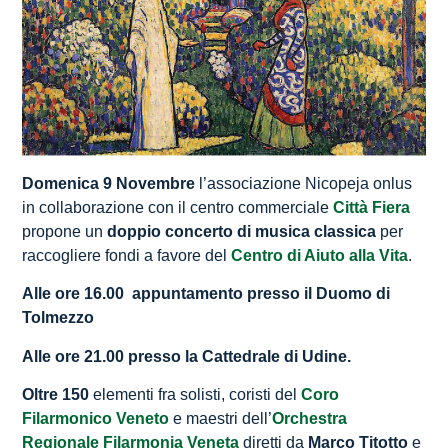
Domenica 9 Novembre
l’associazione Nicopeja onlus
in collaborazione con il centro commerciale
Città Fiera
propone un
doppio concerto di musica classica
per
raccogliere fondi a favore del
Centro di Aiuto alla Vita
.
Alle ore 16.00 appuntamento presso il Duomo di
Tolmezzo
Alle ore 21.00 presso la Cattedrale di Udine.
Oltre 150
elementi fra solisti, coristi del
Coro
Filarmonico Veneto
e maestri dell’
Orchestra
Regionale Filarmonia Veneta
diretti da
Marco Titotto
e