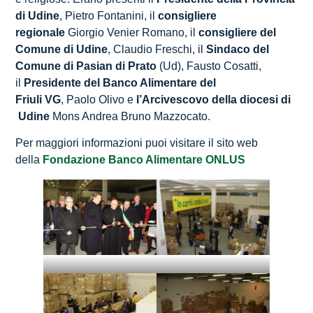
di Udine
, Pietro Fontanini, il
consigliere
regionale
Giorgio Venier Romano, il
consigliere del
Comune di Udine
, Claudio Freschi, il
Sindaco del
Comune di Pasian di Prato
(Ud), Fausto Cosatti,
il
Presidente del Banco Alimentare del
Friuli
VG
, Paolo Olivo e
l’Arcivescovo della diocesi di
Udine
Mons Andrea Bruno Mazzocato.
Per maggiori informazioni puoi visitare il sito web
della
Fondazione Banco Alimentare ONLUS