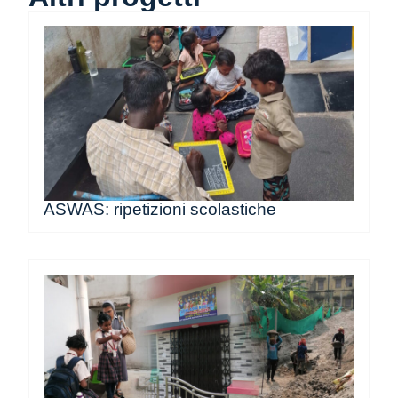
ASWAS: ripetizioni scolastiche