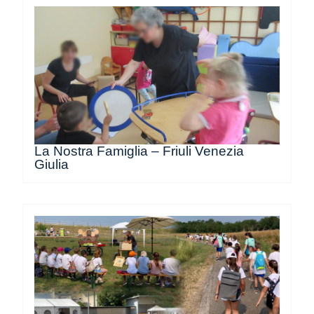
La Nostra Famiglia – Friuli Venezia
Giulia