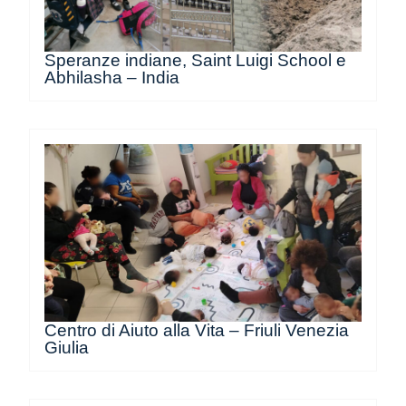
Speranze indiane, Saint Luigi School e
Abhilasha – India
Centro di Aiuto alla Vita – Friuli Venezia
Giulia