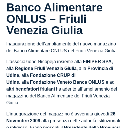
Banco Alimentare
ONLUS – Friuli
Venezia Giulia
Inaugurazione dell’ampliamento del nuovo magazzino
del Banco Alimentare ONLUS del Friuli Venezia Giulia
L’associazione Nicopeja insieme alla
FINIPER SPA
,
alla
Regione Friuli Venezia Giulia
, alla
Provincia di
Udine
, alla
Fondazione CRUP di
Udine,
alla
Fondazione Veneto Banca ONLUS
e ad
altri benefattori friulani
ha aderito all’ampliamento del
magazzino del Banco Alimentare del Friuli Venezia
Giulia.
L’inaugurazione del magazzino è avvenuta giovedì
26
Novembre 2009
alla presenza delle autorità istituzionali
e religiose. Erano presenti il
Presidente della Provincia