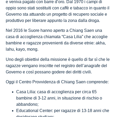
e veniva pagato con barre d’oro. Dal 1970 i campi di
oppio sono stati sostituiti con caffè e tabacco in quanto il
Governo sta attuando un progetto di recupero sociale e
produttivo per liberare appunto la zona dalla droga.
Nel 2016 le Suore hanno aperto a Chiang Saen una
casa di accoglienza chiamata “Casa Lilia” che accoglie
bambine e ragazze provenienti da diverse etnie: akha,
lahu, kayo, mong.
Uno degli obiettivi della missione è quello di far sì che le
ragazze vengano inscritte nel registro dell’anagrafe del
Governo e così possano godere dei diritti civili.
Oggi il Centro Provvidenza di Chiang Saen comprende:
Casa Lilia: casa di accoglienza per circa 65
bambine di 3-12 anni, in situazione di rischio o
abbandono;
Educational Center: per ragazze di 13-18 anni che
desiderano studiare;