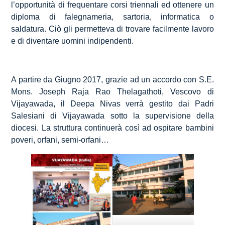
l’opportunità di frequentare corsi triennali ed ottenere un
diploma di falegnameria, sartoria, informatica o
saldatura. Ciò gli permetteva di trovare facilmente lavoro
e di diventare uomini indipendenti.
A partire da Giugno 2017, grazie ad un accordo con S.E.
Mons. Joseph Raja Rao Thelagathoti, Vescovo di
Vijayawada, il Deepa Nivas verrà gestito dai Padri
Salesiani di Vijayawada sotto la supervisione della
diocesi. La struttura continuerà così ad ospitare bambini
poveri, orfani, semi-orfani…