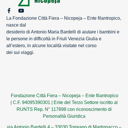
La Fondazione Città Fiera – Nicopeja – Ente filantropico,
nasce dal
desiderio di Antonio Maria Bardelli di aiutare i bambini e
le persone in difficoltà in Friuli Venezia Giulia e
all’estero, in alcune località visitate nel corso
dei sui viaggi.
Fondazione Città Fiera – Nicopeja – Ente filantropico
|
C.F. 94095390301
|
Ente del Terzo Settore iscritto al
RUNTS Rep. N° 117898 con riconoscimento di
Personalità Giuridica
via Antonio Bardelli 4 – 33030 Torreano di Martignacco –