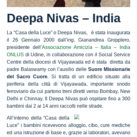
Deepa Nivas – India
La “Casa della Luce” o Deepa Nivas, è stata inaugurata
il 26 Gennaio 2000 dall’ing. Gianandrea Gropplero,
presidente dell’
Associazione Amicizia – Italia – India
ONLUS
di Udine, in collaborazione con il Social Service
Centre della diocesi di Vijayawada ed è stata diretta da
padre Balaswamy con l’ausilio delle
Suore Missionarie
del Sacro Cuore
. Si tratta di un edificio situato alla
periferia della città di Vijayawada, importante snodo
ferroviario da cui partono treni diretti verso Bombay, New
Delhi e Chinnay. Il Deepa Nivas può ospitare fino a 300
bambini dai 2 ai 14 anni raccolti nelle strade.
All’interno della “Casa della
Luce” i bambini ricevevono alloggio, cibo, cure mediche
ed una istruzione di base e, grazie ai laboratori, avevano