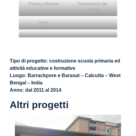
Pranzo a Barasat
Preparazione del
pranzo
Cena
Tipo di progetto: costruzione scuola primaria ed
attività educative e formative
Luogo: Barrackpore e Barasat – Calcutta – West
Bengal – India
Anno: dal 2011 al 2014
Altri progetti