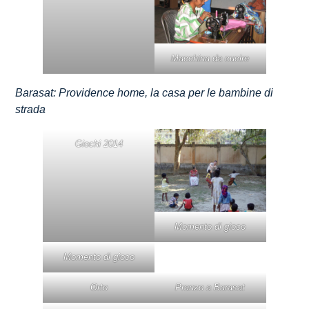
Macchina da cucire
Barasat: Providence home, la casa per le bambine di
strada
Giochi 2014
Momento di gioco
Momento di gioco
Orto
Pranzo a Barasat