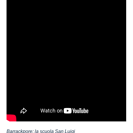
Barrackpore: la scuola San Luigi