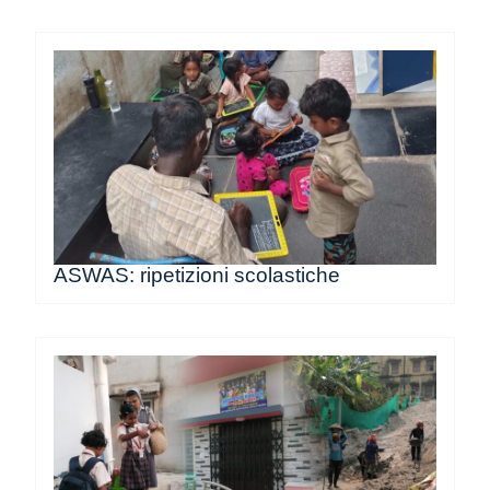
ASWAS: ripetizioni scolastiche