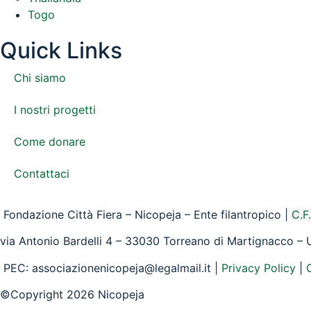
Togo
Quick Links
Chi siamo
I nostri progetti
Come donare
Contattaci
Fondazione Città Fiera – Nicopeja – Ente filantropico |
C.F
via Antonio Bardelli 4 – 33030 Torreano di Martignacco –
PEC: associazionenicopeja@legalmail.it |
Privacy Policy
|
©Copyright 2026 Nicopeja