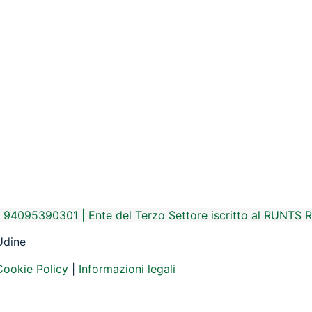
. 94095390301
|
Ente del Terzo Settore iscritto al RUNTS 
 Udine
Cookie Policy
|
Informazioni legali