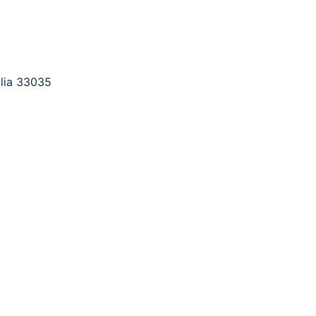
alia 33035