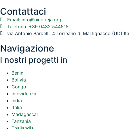
Contattaci
Email: info@nicopeja.org
Telefono: +39 0432 544515
via Antonio Bardelli, 4 Torreano di Martignacco (UD) It
Navigazione
I nostri progetti in
Benin
Bolivia
Congo
In evidenza
India
Italia
Madagascar
Tanzania
Thailandia