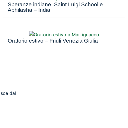
Speranze indiane, Saint Luigi School e
Abhilasha – India
Oratorio estivo – Friuli Venezia Giulia
asce dal