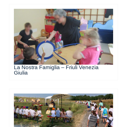
La Nostra Famiglia – Friuli Venezia
Giulia