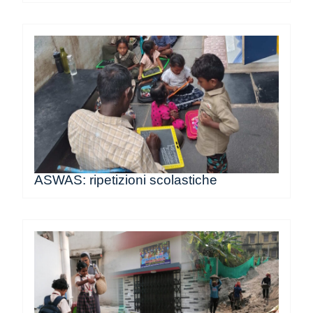
ASWAS: ripetizioni scolastiche