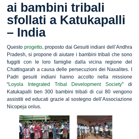
ai bambini tribali
sfollati a Katukapalli
– India
Questo
progetto
, proposto dai Gesuiti indiani dell’Andhra
Pradesh, si propone di aiutare i bambini tribali che sono
fuggiti con le loro famiglie dalla vicina regione del
Chattisgarah a causa delle persecuzioni dei Naxalites. I
Padri gesuiti indiani hanno accolto nella missione
“
Loyola Integrated Tribal Development Society
” di
Katukapalli ben 300 bambini tribali di cui 80 vengono
assistiti ed educati grazie al sostegno dell’Associazione
Nicopeja onlus.