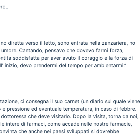
ro..
no diretta verso il letto, sono entrata nella zanzariera, ho
on umore. Cantando, pensavo che dovevo farmi forza,
ntita soddisfatta per aver avuto il coraggio e la forza di
l’ inizio, devo prendermi del tempo per ambientarmi.”
tazione, ci consegna il suo carnet (un diario sul quale viene
eso e pressione ed eventuale temperatura, in caso di febbre.
 dottoressa che deve visitarlo. Dopo la visita, torna da noi,
le intere di farmaci, come accade nelle nostre farmacie,
onvinta che anche nei paesi sviluppati si dovrebbe