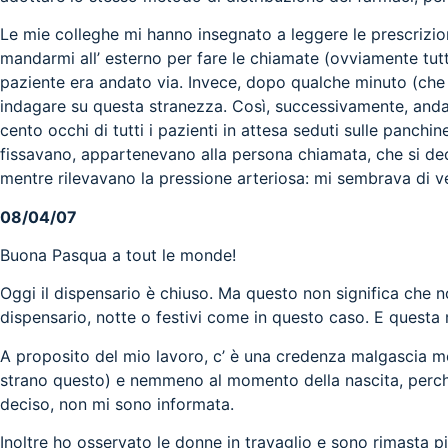
Le mie colleghe mi hanno insegnato a leggere le prescrizion
mandarmi all’ esterno per fare le chiamate (ovviamente tut
paziente era andato via. Invece, dopo qualche minuto (che
indagare su questa stranezza. Così, successivamente, anda
cento occhi di tutti i pazienti in attesa seduti sulle pan
fissavano, appartenevano alla persona chiamata, che si dec
mentre rilevavano la pressione arteriosa: mi sembrava di v
08/04/07
Buona Pasqua a tout le monde!
Oggi il dispensario è chiuso. Ma questo non significa che n
dispensario, notte o festivi come in questo caso. E questa
A proposito del mio lavoro, c’ è una credenza malgascia mo
strano questo) e nemmeno al momento della nascita, perch
deciso, non mi sono informata.
Inoltre ho osservato le donne in travaglio e sono rimasta 