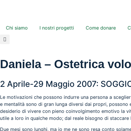
Chi siamo
I nostri progetti
Come donare
C
Daniela – Ostetrica vol
2 Aprile-29 Maggio 2007: SOG
Le motivazioni che possono indurre una persona a scegliere
e mentalità sono di gran lunga diversi dai propri, possono es
desiderio di vivere con pieno coinvolgimento emotivo la vi
utile a loro in qualche modo; dal reale bisogno di staccare 
Due mesi sono lunghi, ma io me ne sono resa conto solament