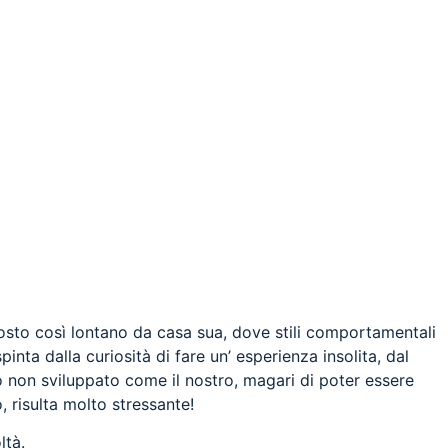
posto così lontano da casa sua, dove stili comportamentali
inta dalla curiosità di fare un’ esperienza insolita, dal
o non sviluppato come il nostro, magari di poter essere
 risulta molto stressante!
ltà.