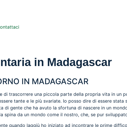
ontattaci
ontaria in Madagascar
GIORNO IN MADAGASCAR
 di trascorrere una piccola parte della propria vita in un 
sere tante e le più svariate. Io posso dire di essere stata sp
ta di gente che ha avuto la sfortuna di nascere in un mond
la spina da un mondo come il nostro, che, se pur sviluppato,
e quando laggiù ho iniziato ad incontrare le prime diffico