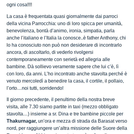
ogni cosa!!!!
La casa è frequentata quasi giornalmente dai parroci
della vicina Parrocchia: uno di loro spicca per umanità,
benevolenza, bontà d’animo, ironia, simpatia, parla
anche l’italiano e l’Italia la conosce..è father Anthony, chi
lo ha conosciuto non può non desiderare di incontrarlo
ancora, di ascoltarlo, di vederlo rivolgersi
contemporaneamente con serietà ed allegria alle
bambine. Dà sollievo veramente sapere che lui c’è, lì
con loro, da anni. L’ho incontrato anche stavolta perché è
venuto mercoledì a benedire la casa, il cortile, il pollaio,
l’orto…noi tutti, sorridendo!
Il giorno precedente, il penultimo della nostra breve
visita, alle 7.30 siamo partite in taxi (mezzo obbligato
stavolta…) insieme a sr. Dina e tre bambine piccole per
Thakurnagar,
un’ora e mezza di strada da Barasat verso
nord, per raggiungere un’altra missione delle Suore della