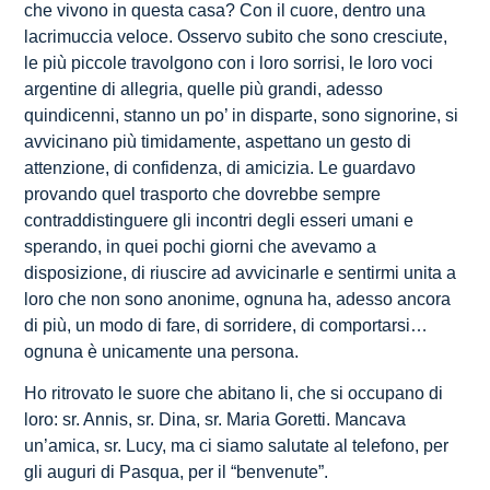
che vivono in questa casa? Con il cuore, dentro una
lacrimuccia veloce. Osservo subito che sono cresciute,
le più piccole travolgono con i loro sorrisi, le loro voci
argentine di allegria, quelle più grandi, adesso
quindicenni, stanno un po’ in disparte, sono signorine, si
avvicinano più timidamente, aspettano un gesto di
attenzione, di confidenza, di amicizia. Le guardavo
provando quel trasporto che dovrebbe sempre
contraddistinguere gli incontri degli esseri umani e
sperando, in quei pochi giorni che avevamo a
disposizione, di riuscire ad avvicinarle e sentirmi unita a
loro che non sono anonime, ognuna ha, adesso ancora
di più, un modo di fare, di sorridere, di comportarsi…
ognuna è unicamente una persona.
Ho ritrovato le suore che abitano li, che si occupano di
loro: sr. Annis, sr. Dina, sr. Maria Goretti. Mancava
un’amica, sr. Lucy, ma ci siamo salutate al telefono, per
gli auguri di Pasqua, per il “benvenute”.