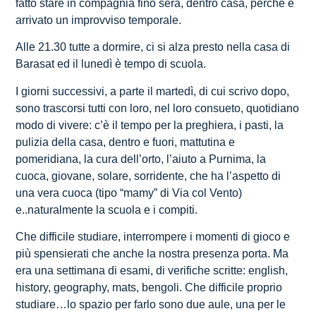
fatto stare in compagnia fino sera, dentro casa, perché è
arrivato un improvviso temporale.
Alle 21.30 tutte a dormire, ci si alza presto nella casa di
Barasat ed il lunedì è tempo di scuola.
I giorni successivi, a parte il martedì, di cui scrivo dopo,
sono trascorsi tutti con loro, nel loro consueto, quotidiano
modo di vivere: c’è il tempo per la preghiera, i pasti, la
pulizia della casa, dentro e fuori, mattutina e
pomeridiana, la cura dell’orto, l’aiuto a Purnima, la
cuoca, giovane, solare, sorridente, che ha l’aspetto di
una vera cuoca (tipo “mamy” di Via col Vento)
e..naturalmente la scuola e i compiti.
Che difficile studiare, interrompere i momenti di gioco e
più spensierati che anche la nostra presenza porta. Ma
era una settimana di esami, di verifiche scritte: english,
history, geography, mats, bengoli. Che difficile proprio
studiare…lo spazio per farlo sono due aule, una per le