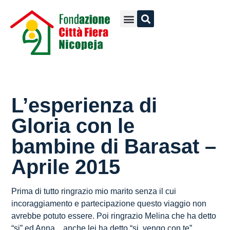
L’esperienza di
Gloria con le
bambine di Barasat –
Aprile 2015
Prima di tutto ringrazio mio marito senza il cui
incoraggiamento e partecipazione questo viaggio non
avrebbe potuto essere. Poi ringrazio Melina che ha detto
“si” ed Anna…anche lei ha detto “si, vengo con te”.