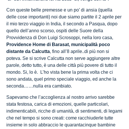
Con queste belle premesse e un po’ di ansia (quella
delle cose importanti) noi due siamo partite il 2 aprile per
il mio terzo viaggio in India, il secondo a Pasqua, dopo
quello dell’anno scorso, ospiti delle Suore della
Provvidenza di Don Luigi Scrosoppi, nella loro casa,
Providence Home di Barasat, municipalità poco
distante da Calcutta
, fino all’8 aprile..di più non si
poteva. Se si scrive Calcutta non serve aggiungere altre
parole, detto tutto, è una delle città più povere di tutto il
mondo. Si, lo è. L’ho vista bene la prima volta che ci
sono andata, quel primo speciale viaggio, ed anche la
seconda……nulla era cambiato.
Sapevamo che l’accoglienza al nostro arrivo sarebbe
stata festosa, carica di emozioni, quelle particolari,
indimenticabili, ricche di umanità, di sentimenti, di legami
che nel tempo si sono creati: come racchiuderle tutte
insieme in solo abbraccio le quarantacinque bambine