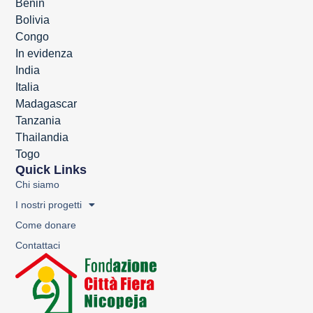
Benin
Bolivia
Congo
In evidenza
India
Italia
Madagascar
Tanzania
Thailandia
Togo
Quick Links
Chi siamo
I nostri progetti
Come donare
Contattaci