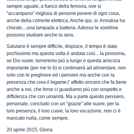
sempre uguale, a fianco della ferrovia, ove si
“accampano” migliaia di persone povere di ogni cosa,
anche della corrente elettrica. Anche qui, sr. Annalisa ha
chiesto…una lampada a batteria. Adesso le sorelline
possono studiare anche la sera.
Salutarsi è sempre difficile, dispiace, il tempo è stato
pochissimo ma questa volta è andata così…la prossima,
se Dio vuole, torneremo più a lungo e questa amicizia
importante (per me lo è) si continuerà ad alimentare, non
solo con le preghiere ed i pensieri ma anche con la
presenza che crea il legame,l’ affetto sincero che fa bene
anche a noi, che forse ci guardiamo più con sospetto e
diffidenza che con umanità. Ma a parte questo pensiero,
personale, concludo con un “grazie” alle suore, per la
loro presenza, il loro cuore, la loro vocazione, non ci è
mancato nulla, come sempre.
20 aprile 2015, Gloria.