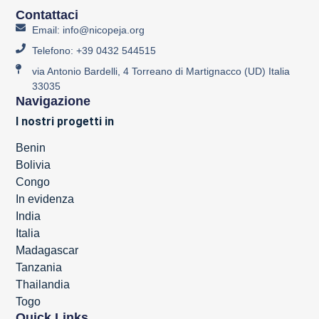
Contattaci
Email: info@nicopeja.org
Telefono: +39 0432 544515
via Antonio Bardelli, 4 Torreano di Martignacco (UD) Italia
33035
Navigazione
I nostri progetti in
Benin
Bolivia
Congo
In evidenza
India
Italia
Madagascar
Tanzania
Thailandia
Togo
Quick Links