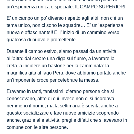
un’esperienza unica e speciale: IL CAMPO SUPERIORI.
E’ un campo un po’ diverso rispetto agli altri: non c’è un
tema unico, non ci sono le squadre… E’ un’ esperienza
nuova e affascinante!! E’ l’ inizio di un cammino verso
qualcosa di nuovo e promettente.
Durante il campo estivo, siamo passati da un’attività
all’altra: dal creare una diga sul fiume, a lavorare la
creta, a incidere un bastone per la camminata: la
magnifica gita al lago Pera, dove abbiamo portato anche
un’imponente croce per celebrare la messa.
Eravamo in tanti, tantissimi, c’erano persone che si
conoscevano, altre di cui invece non ci si ricordava
nemmeno il nome, ma la settimana è servita anche a
questo: socializzare e fare nuove amicizie scoprendo
anche, grazie alle attività, pregi e difetti che si avevano in
comune con le altre persone.