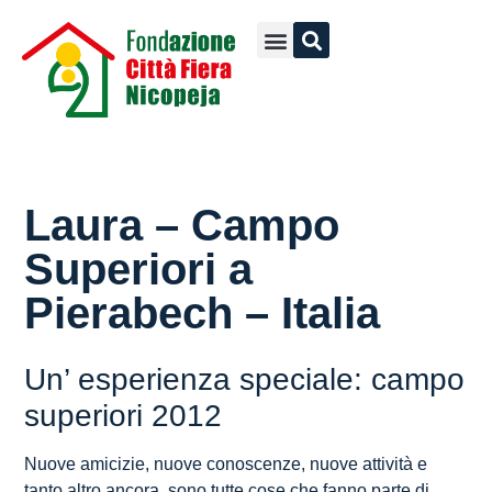
Laura – Campo
Superiori a
Pierabech – Italia
Un’ esperienza speciale: campo
superiori 2012
Nuove amicizie, nuove conoscenze, nuove attività e
tanto altro ancora, sono tutte cose che fanno parte di