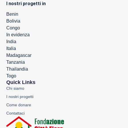
I nostri progetti in
Benin
Bolivia
Congo
In evidenza
India
Italia
Madagascar
Tanzania
Thailandia
Togo
Quick Links
Chi siamo
I nostri progetti
Come donare
Contattaci