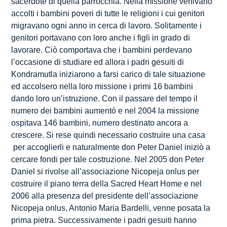
sacerdote di quella parrocchia. Nella missione venivano
accolti i bambini poveri di tutte le religioni i cui genitori
migravano ogni anno in cerca di lavoro. Solitamente i
genitori portavano con loro anche i figli in grado di
lavorare. Ciò comportava che i bambini perdevano
l’occasione di studiare ed allora i padri gesuiti di
Kondramutla iniziarono a farsi carico di tale situazione
ed accolsero nella loro missione i primi 16 bambini
dando loro un’istruzione. Con il passare del tempo il
numero dei bambini aumentò e nel 2004 la missione
ospitava 146 bambini, numero destinato ancora a
crescere. Si rese quindi necessario costruire una casa
per accoglierli e naturalmente don Peter Daniel iniziò a
cercare fondi per tale costruzione. Nel 2005 don Peter
Daniel si rivolse all’associazione Nicopeja onlus per
costruire il piano terra della Sacred Heart Home e nel
2006 alla presenza del presidente dell’associazione
Nicopeja onlus, Antonio Maria Bardelli, venne posata la
prima pietra. Successivamente i padri gesuiti hanno