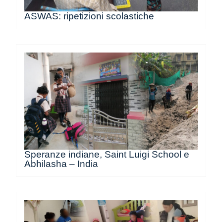
ASWAS: ripetizioni scolastiche
Speranze indiane, Saint Luigi School e
Abhilasha – India